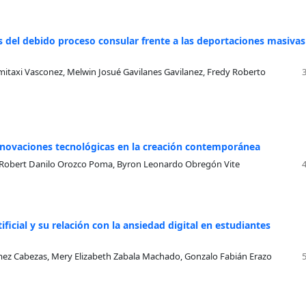
as del debido proceso consular frente a las deportaciones masivas
mitaxi Vasconez, Melwin Josué Gavilanes Gavilanez, Fredy Roberto
 innovaciones tecnológicas en la creación contemporánea
, Robert Danilo Orozco Poma, Byron Leonardo Obregón Vite
ficial y su relación con la ansiedad digital en estudiantes
ómez Cabezas, Mery Elizabeth Zabala Machado, Gonzalo Fabián Erazo