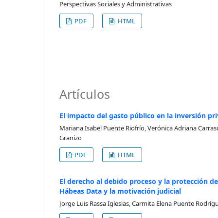
Perspectivas Sociales y Administrativas
PDF
HTML
Artículos
El impacto del gasto público en la inversión p
Mariana Isabel Puente Riofrío, Verónica Adriana Carra
Granizo
PDF
HTML
El derecho al debido proceso y la protección de
Hábeas Data y la motivación judicial
Jorge Luis Rassa Iglesias, Carmita Elena Puente Rodrí