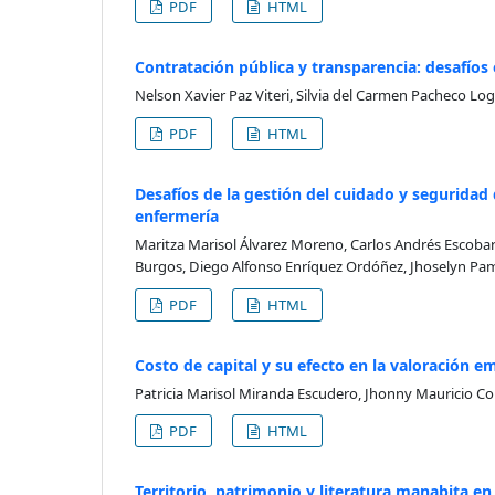
PDF
HTML
Contratación pública y transparencia: desafíos 
Nelson Xavier Paz Viteri, Silvia del Carmen Pacheco Log
PDF
HTML
Desafíos de la gestión del cuidado y seguridad
enfermería
Maritza Marisol Álvarez Moreno, Carlos Andrés Escobar
Burgos, Diego Alfonso Enríquez Ordóñez, Jhoselyn P
PDF
HTML
Costo de capital y su efecto en la valoración
Patricia Marisol Miranda Escudero, Jhonny Mauricio C
PDF
HTML
Territorio, patrimonio y literatura manabita e