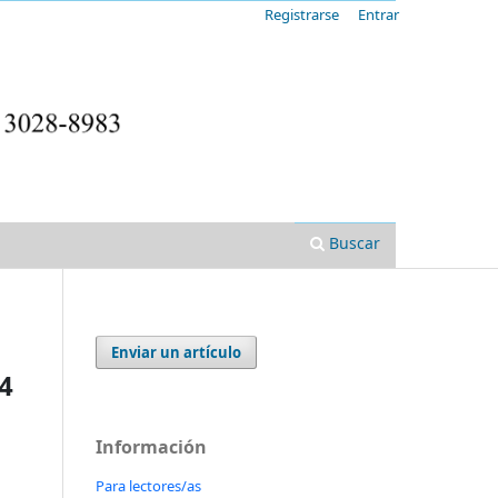
Registrarse
Entrar
Buscar
Enviar un artículo
 4
Información
Para lectores/as