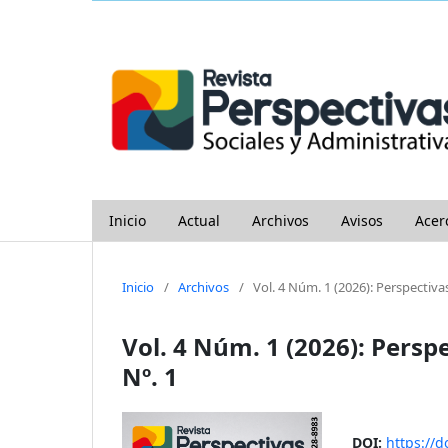
Inicio
Actual
Archivos
Avisos
Acer
Inicio
/
Archivos
/
Vol. 4 Núm. 1 (2026): Perspectivas
Vol. 4 Núm. 1 (2026): Perspe
Nº. 1
DOI:
https://d