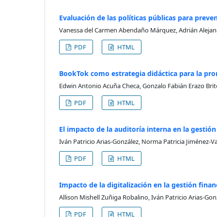
Evaluación de las políticas públicas para preven
Vanessa del Carmen Abendaño Márquez, Adrián Alejandr
PDF
HTML
BookTok como estrategia didáctica para la prom
Edwin Antonio Acuña Checa, Gonzalo Fabián Erazo Brit
PDF
HTML
El impacto de la auditoría interna en la gestió
Iván Patricio Arias-González, Norma Patricia Jiménez-
PDF
HTML
Impacto de la digitalización en la gestión fin
Allison Mishell Zuñiga Robalino, Iván Patricio Arias-Gon
PDF
HTML