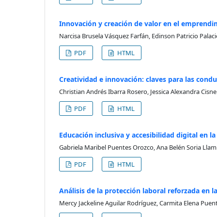
Innovación y creación de valor en el emprendim
Narcisa Brusela Vásquez Farfán, Edinson Patricio Palaci
PDF
HTML
Creatividad e innovación: claves para las con
Christian Andrés Ibarra Rosero, Jessica Alexandra Cisn
PDF
HTML
Educación inclusiva y accesibilidad digital en l
Gabriela Maribel Puentes Orozco, Ana Belén Soria Lla
PDF
HTML
Análisis de la protección laboral reforzada en 
Mercy Jackeline Aguilar Rodríguez, Carmita Elena Puent