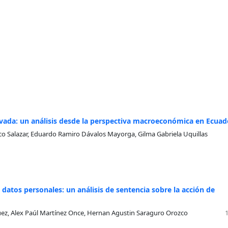
rivada: un análisis desde la perspectiva macroeconómica en Ecuad
sco Salazar, Eduardo Ramiro Dávalos Mayorga, Gilma Gabriela Uquillas
 datos personales: un análisis de sentencia sobre la acción de
guez, Alex Paúl Martínez Once, Hernan Agustin Saraguro Orozco