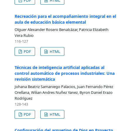
PDF
HTML
Recreación para el acompañamiento integral en el
aula de educación básica elemental
Olguer Alexander Rosero Benalcázar, Patricia Elizabeth
Vera Rubio
116-127
PDF
HTML
Técnicas de inteligencia artificial aplicadas al
control automático de procesos industriales: Una
revisión sistemática
Johana Beatriz Samaniego Palacios, Juan Fernando Pérez
Orellana, Wilian Andres Nuñez Yanez, Byron Daniel Erazo
Rodríguez
128-143
PDF
HTML
Configuración del arquetipo de Dios en Proyecto