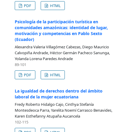
PDF
HTML
Psicología de la participación turística en
comunidades amazónicas: identidad de lugar,
motivación y competencias en Pablo Sexto
(Ecuador)
Alexandra Valeria Villagómez Cabezas, Diego Mauricio
Calvopiña Andrade, Héctor Germán Pacheco Sanunga,
Yolanda Lorena Paredes Andrade
89-101
PDF
HTML
La igualdad de derechos dentro del ámbito
laboral de la mujer ecuatoriana
Fredy Roberto Hidalgo Cajo, Cinthya Stefanía
Montesdeoca Parra, Yarelita Noemí Carrasco Benavides,
Karen Esthefanny Atupaña Aucancela
102-115