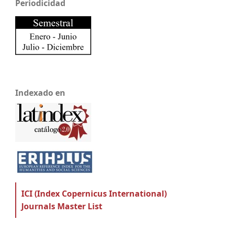
Periodicidad
Indexado en
ICI (Index Copernicus International)
Journals Master List