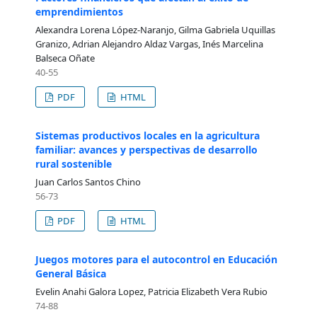
emprendimientos
Alexandra Lorena López-Naranjo, Gilma Gabriela Uquillas
Granizo, Adrian Alejandro Aldaz Vargas, Inés Marcelina
Balseca Oñate
40-55
PDF
HTML
Sistemas productivos locales en la agricultura
familiar: avances y perspectivas de desarrollo
rural sostenible
Juan Carlos Santos Chino
56-73
PDF
HTML
Juegos motores para el autocontrol en Educación
General Básica
Evelin Anahi Galora Lopez, Patricia Elizabeth Vera Rubio
74-88