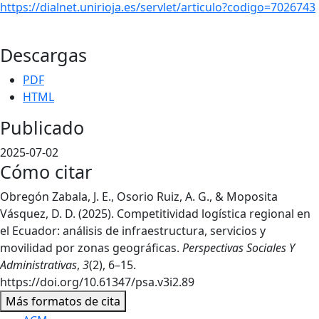
https://dialnet.unirioja.es/servlet/articulo?codigo=7026743
Descargas
PDF
HTML
Publicado
2025-07-02
Cómo citar
Obregón Zabala, J. E., Osorio Ruiz, A. G., & Moposita
Vásquez, D. D. (2025). Competitividad logística regional en
el Ecuador: análisis de infraestructura, servicios y
movilidad por zonas geográficas.
Perspectivas Sociales Y
Administrativas
,
3
(2), 6–15.
https://doi.org/10.61347/psa.v3i2.89
Más formatos de cita