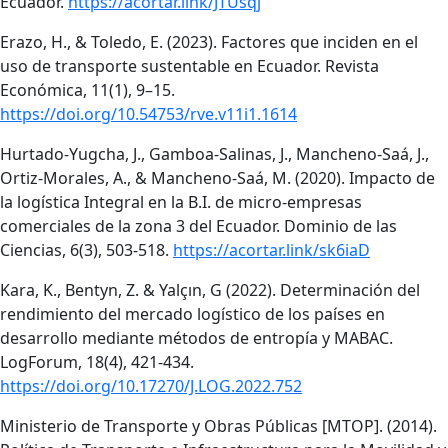
Ecuador.
https://acortar.link/JTUsqj
Erazo, H., & Toledo, E. (2023). Factores que inciden en el
uso de transporte sustentable en Ecuador. Revista
Económica, 11(1), 9–15.
https://doi.org/10.54753/rve.v11i1.1614
Hurtado-Yugcha, J., Gamboa-Salinas, J., Mancheno-Saá, J.,
Ortiz-Morales, A., & Mancheno-Saá, M. (2020). Impacto de
la logística Integral en la B.I. de micro-empresas
comerciales de la zona 3 del Ecuador. Dominio de las
Ciencias, 6(3), 503-518.
https://acortar.link/sk6iaD
Kara, K., Bentyn, Z. & Yalçın, G (2022). Determinación del
rendimiento del mercado logístico de los países en
desarrollo mediante métodos de entropía y MABAC.
LogForum, 18(4), 421-434.
https://doi.org/10.17270/J.LOG.2022.752
Ministerio de Transporte y Obras Públicas [MTOP]. (2014).