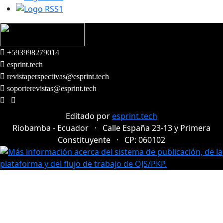
+593998279014
esprint.tech
revistaperspectivas@esprint.tech
soporterevistas@esprint.tech
Editado por
esprint.tech
Riobamba - Ecuador · Calle España 23-13 y Primera
Constituyente · CP: 060102