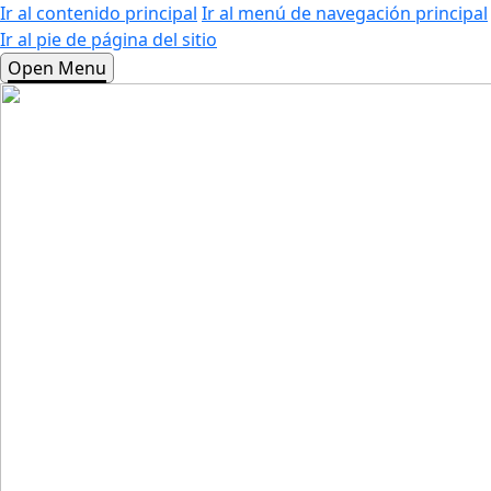
Ir al contenido principal
Ir al menú de navegación principal
Ir al pie de página del sitio
Open Menu