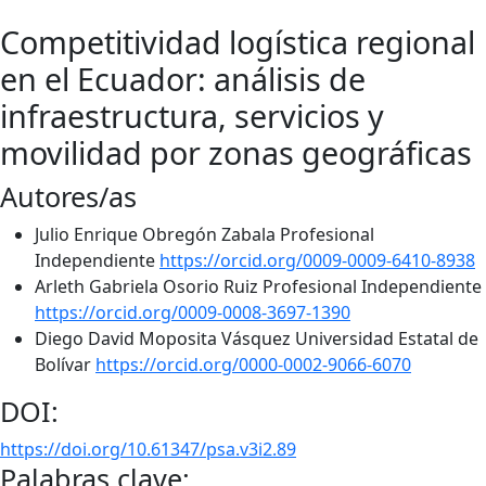
Competitividad logística regional
en el Ecuador: análisis de
infraestructura, servicios y
movilidad por zonas geográficas
Autores/as
Julio Enrique Obregón Zabala
Profesional
Independiente
https://orcid.org/0009-0009-6410-8938
Arleth Gabriela Osorio Ruiz
Profesional Independiente
https://orcid.org/0009-0008-3697-1390
Diego David Moposita Vásquez
Universidad Estatal de
Bolívar
https://orcid.org/0000-0002-9066-6070
DOI:
https://doi.org/10.61347/psa.v3i2.89
Palabras clave: