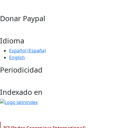
Donar Paypal
Idioma
Español (España)
English
Periodicidad
Indexado en