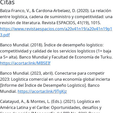
Citas
Balza-Franco, V., & Cardona-Arbelaez, D. (2020). La relación
entre logística, cadena de suministro y competitividad: una
revisión de literatura. Revista ESPACIOS, 41(19), 1015.
https://www.revistaespacios.com/a20v41n19/a20v41n19p1
3.pdf
Banco Mundial. (2018). Índice de desempeño logístico:
competitividad y calidad de los servicios logísticos (1= baja
a 5= alta). Banco Mundial y Facultad de Economía de Turku.
https://acortar.link/MBSEIf
Banco Mundial. (2023, abril). Conectarse para competir
2023: Logística comercial en una economía global incierta
[Informe del Índice de Desempeño Logístico]. Banco
Mundial.
https://acortar.link/9TgKjz
Calatayud, A., & Montes, L. (Eds.). (2021). Logística en
América Latina y el Caribe: Oportunidades, desafíos y