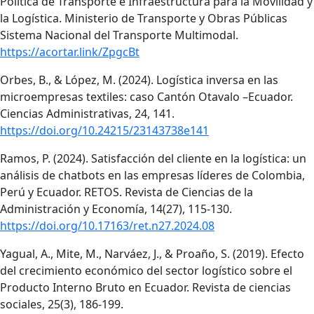
Política de Transporte e Infraestructura para la Movilidad y
la Logística. Ministerio de Transporte y Obras Públicas
Sistema Nacional del Transporte Multimodal.
https://acortar.link/ZpgcBt
Orbes, B., & López, M. (2024). Logística inversa en las
microempresas textiles: caso Cantón Otavalo –Ecuador.
Ciencias Administrativas, 24, 141.
https://doi.org/10.24215/23143738e141
Ramos, P. (2024). Satisfacción del cliente en la logística: un
análisis de chatbots en las empresas líderes de Colombia,
Perú y Ecuador. RETOS. Revista de Ciencias de la
Administración y Economía, 14(27), 115-130.
https://doi.org/10.17163/ret.n27.2024.08
Yagual, A., Mite, M., Narváez, J., & Proaño, S. (2019). Efecto
del crecimiento económico del sector logístico sobre el
Producto Interno Bruto en Ecuador. Revista de ciencias
sociales, 25(3), 186-199.